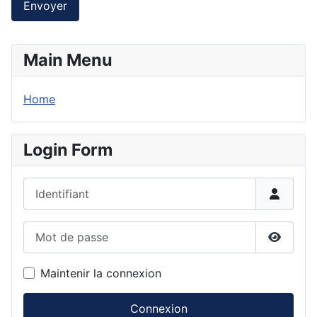
Envoyer
Main Menu
Home
Login Form
Identifiant
Mot de passe
Affiche
Maintenir la connexion
Connexion